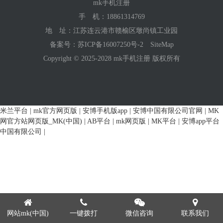
mk手机注册
手 机：
18861314769
地 址：江苏连云港市赣榆区墩尚镇工业园
备案号：
苏ICP备16007250号-2
SiteMap
Copyright © 2025-2028 mk手机注册 版权所有
米兰平台
|
mk官方网页版
|
安博手机版app
|
安博中国有限公司官网
|
MK
网官方站网页版_MK(中国)
|
AB平台
|
mk网页版
|
MK平台
|
安博app平台
中国有限公司
|
网站mk(中国)
一键拨打
微信咨询
联系我们