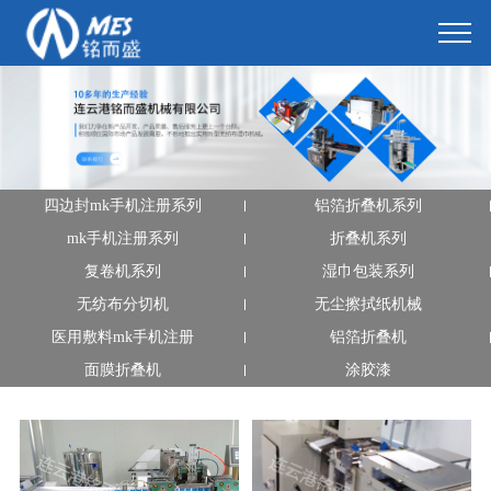
四边封mk手机注册系列
铝箔折叠机系列
mk手机注册系列
折叠机系列
复卷机系列
湿巾包装系列
无纺布分切机
无尘擦拭纸机械
医用敷料mk手机注册
铝箔折叠机
面膜折叠机
涂胶漆