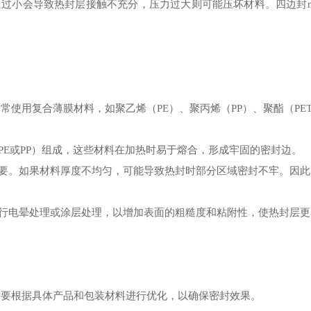
过小会导致热封层接触不充分，压力过大则可能压坏材料。四边封m
常使用复合薄膜材料，如聚乙烯（PE）、聚丙烯（PP）、聚酯（P
E或PP）组成，这些材料在加热时易于熔合，形成牢固的密封边。
。如果材料厚度不均匀，可能导致热封时部分区域密封不牢。因此
行电晕处理或涂层处理，以增加表面的粗糙度和粘附性，使热封层更
需要根据具体产品和包装材料进行优化，以确保密封效果。