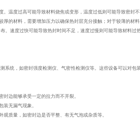
度。温度过高可能导致材料烧焦或变形，温度过低则可能导致密封不
较厚的材料，需要增加压力以确保热封层充分接触；对于较薄的材料
布。速度过快可能导致热封时间不足，速度过慢则可能导致材料过
检测系统，如密封强度检测仪、气密性检测仪等。这些设备可以对包
密封边能够承受一定的拉力而不开裂。
包装无漏气现象。
外观质量，如密封边是否平整、有无气泡或杂质等。