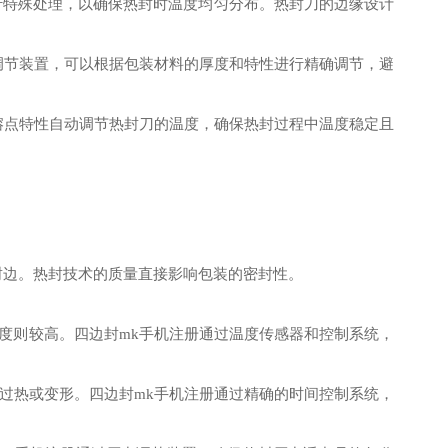
特殊处理，以确保热封时温度均匀分布。热封刀的边缘设计
调节装置，可以根据包装材料的厚度和特性进行精确调节，避
熔点特性自动调节热封刀的温度，确保热封过程中温度稳定且
封边。热封技术的质量直接影响包装的密封性。
封温度则较高。四边封mk手机注册通过温度传感器和控制系统，
过热或变形。四边封mk手机注册通过精确的时间控制系统，