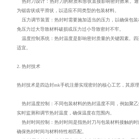
热封刀设计：热封刀的材质和形状直接影响密封效果。通
为锯齿状或平滑状，以适应不同类型的包装材料。
压力调节装置：热封时需要施加适当的压力，以确保包装材
免压力过大导致材料破损或压力过小导致密封不牢。
温度控制系统：热封温度是影响密封质量的关键因素。四边
适宜。
2. 热封技术
热封技术是四边封mk手机注册实现密封的核心工艺，其原
热封温度控制：不同包装材料的热封温度不同，例如聚乙烯（P
实时监测和调节热封温度，确保温度在范围内。
热封时间控制：热封时间是指热封刀与包装材料接触的时间
确保热封时间与材料特性相匹配。