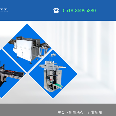
0518-86995880
巴巴
主页
>
新闻动态
>
行业新闻